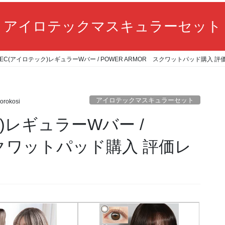
アイロテックマスキュラーセット
OTEC(アイロテック)レギュラーWバー / POWER ARMOR スクワットパッド購入 
アイロテックマスキュラーセット
orokosi
ク)レギュラーWバー /
スクワットパッド購入 評価レ