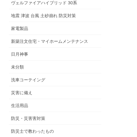
ヴェルファイアハイブリッド 30系
地震 津波 台風 土砂崩れ 防災対策
家電製品
新築注文住宅・マイホームメンテナンス
日月神事
未分類
洗車コーテイング
災害に備え
生活用品
防災・災害害対策
防災士で教わったもの