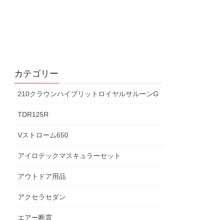
カテゴリー
210クラウンハイブリットロイヤルサルーンG
TDR125R
Vストローム650
アイロテックマスキュラーセット
アウトドア用品
アクセラセダン
エアー断震