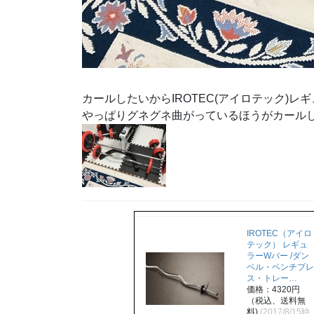
カールしたいからIROTEC(アイロテック)レ
やっぱりグネグネ曲がっているほうがカール
IROTEC（アイロ
テック） レギュ
ラーWバー /ダン
ベル・ベンチプレ
ス・トレー…
価格：4320円
（税込、送料無
料)
(2017/8/15時