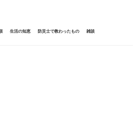
類
生活の知恵
防災士で教わったもの
雑談