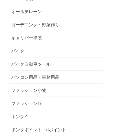
オールテレーン
ガーデニング・野菜作り
キャリパー塗装
バイク
バイク自動車ツール
パソコン用品・事務用品
ファッション小物
ファッション服
ホンダZ
ポンタポイント・dポイント