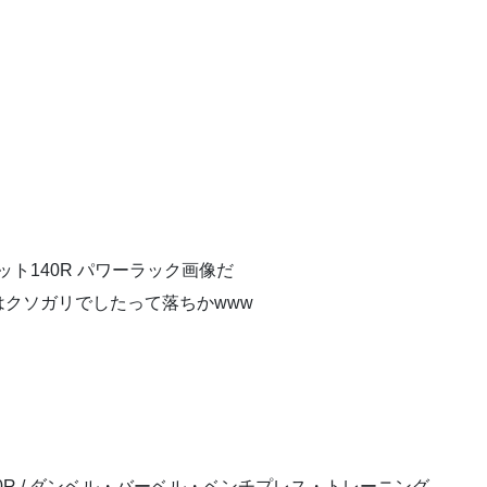
ット140R パワーラック画像だ
クソガリでしたって落ちかwww
40R / ダンベル・バーベル・ベンチプレス・トレーニング