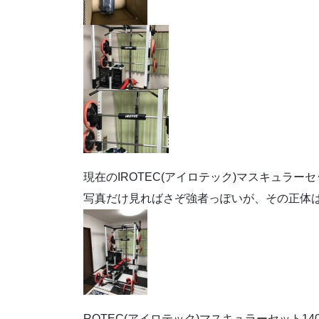
現在のIROTEC(アイロテック)マスキュラーセ
写真だけ見ればさぞ強者っぽいが、その正体は
ROTEC(アイロテック)マスキュラーセット1