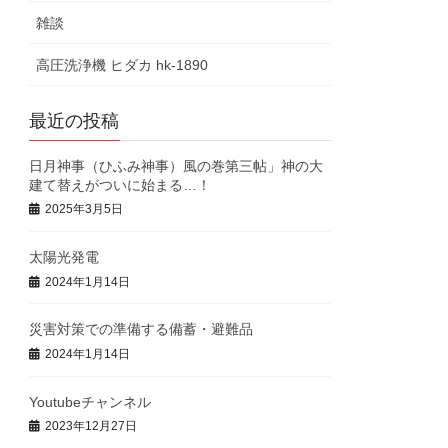
雑談
高圧洗浄機 ヒダカ hk-1890
最近の投稿
日月神事（ひふみ神事）風の巻第三帖」神の大
建て替えがついに始まる…！
2025年3月5日
太陽光発電
2024年1月14日
災害対策での準備する備蓄・避難品
2024年1月14日
Youtubeチャンネル
2023年12月27日