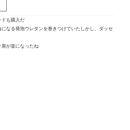
パッドも購入だ
輪になる発泡ウレタンを巻きつけていたしかし、ダッセ
り肩が楽になったね