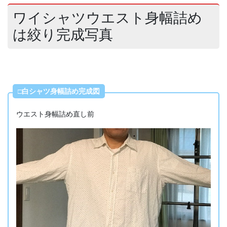
ワイシャツウエスト身幅詰め
は絞り完成写真
□白シャツ身幅詰め完成図
ウエスト身幅詰め直し前