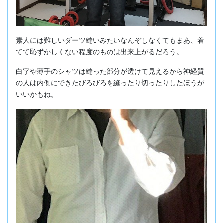
素人には難しいダーツ縫いみたいなんぞしなくてもまあ、着
てて恥ずかしくない程度のものは出来上がるだろう。
白字や薄手のシャツは縫った部分が透けて見えるから神経質
の人は内側にできたびろびろを縫ったり切ったりしたほうが
いいかもね。