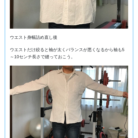
ウエスト身幅詰め直し後
ウエストだけ絞ると袖が太くバランスが悪くなるから袖も5
～10センチ長さで縫っておこう。