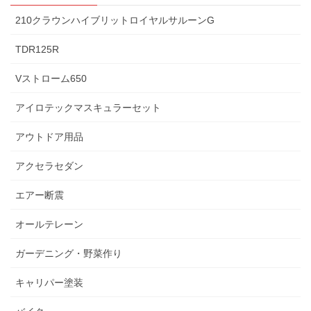
210クラウンハイブリットロイヤルサルーンG
TDR125R
Vストローム650
アイロテックマスキュラーセット
アウトドア用品
アクセラセダン
エアー断震
オールテレーン
ガーデニング・野菜作り
キャリパー塗装