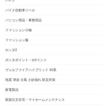
バイク
バイク自動車ツール
パソコン用品・事務用品
ファッション小物
ファッション服
ホンダZ
ポンタポイント・dポイント
ヴェルファイアハイブリッド 30系
地震 津波 台風 土砂崩れ 防災対策
家電製品
新築注文住宅・マイホームメンテナンス