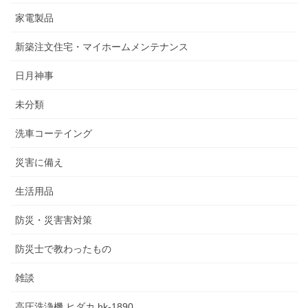
家電製品
新築注文住宅・マイホームメンテナンス
日月神事
未分類
洗車コーテイング
災害に備え
生活用品
防災・災害害対策
防災士で教わったもの
雑談
高圧洗浄機 ヒダカ hk-1890