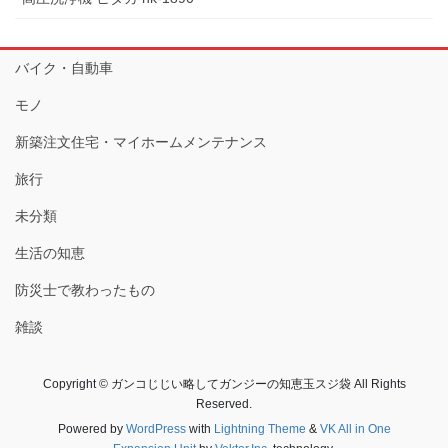
バイク・自動車
モノ
新築注文住宅・マイホームメンテナンス
旅行
未分類
生活の知恵
防災士で教わったもの
雑談
Copyright © ガンコじじい略してガンジーの知恵玉スジ袋 All Rights
Reserved.
Powered by
WordPress
with
Lightning Theme
&
VK All in One