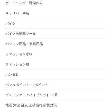
ガーデニング・野菜作り
キャリパー塗装
バイク
バイク自動車ツール
パソコン用品・事務用品
ファッション小物
ファッション服
ホンダZ
ポンタポイント・dポイント
ヴェルファイアハイブリッド 30系
地震 津波 台風 土砂崩れ 防災対策