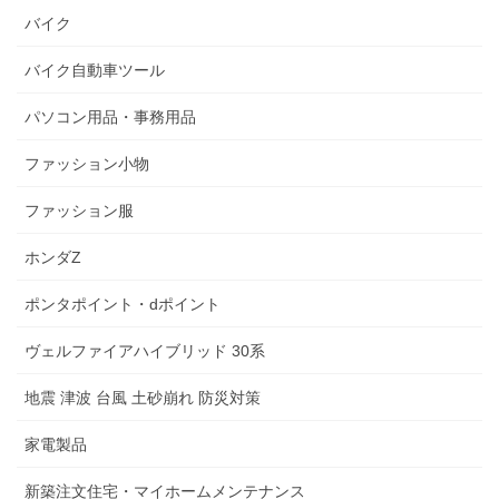
バイク
バイク自動車ツール
パソコン用品・事務用品
ファッション小物
ファッション服
ホンダZ
ポンタポイント・dポイント
ヴェルファイアハイブリッド 30系
地震 津波 台風 土砂崩れ 防災対策
家電製品
新築注文住宅・マイホームメンテナンス