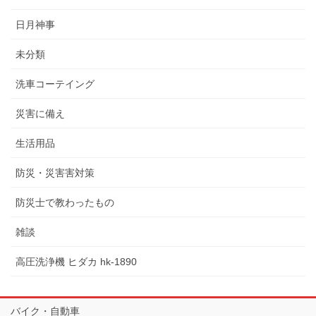
日月神事
未分類
洗車コーテイング
災害に備え
生活用品
防災・災害害対策
防災士で教わったもの
雑談
高圧洗浄機 ヒダカ hk-1890
バイク・自動車