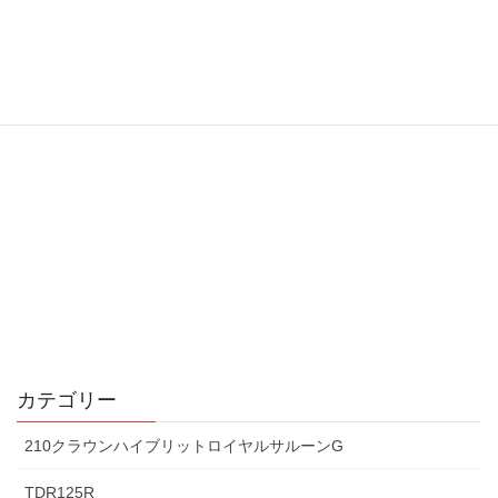
カテゴリー
210クラウンハイブリットロイヤルサルーンG
TDR125R