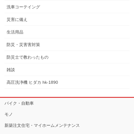
洗車コーテイング
災害に備え
生活用品
防災・災害害対策
防災士で教わったもの
雑談
高圧洗浄機 ヒダカ hk-1890
バイク・自動車
モノ
新築注文住宅・マイホームメンテナンス