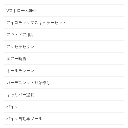
Vストローム650
アイロテックマスキュラーセット
アウトドア用品
アクセラセダン
エアー断震
オールテレーン
ガーデニング・野菜作り
キャリパー塗装
バイク
バイク自動車ツール