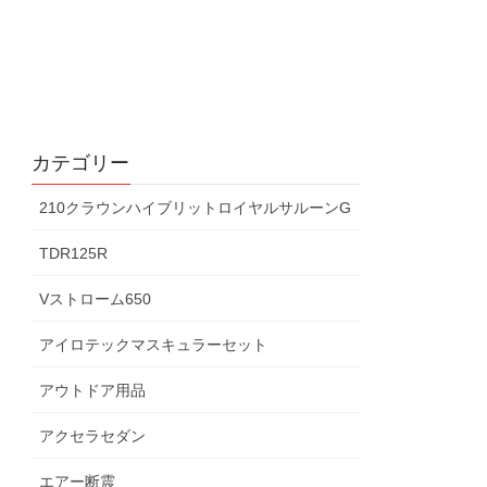
カテゴリー
210クラウンハイブリットロイヤルサルーンG
TDR125R
Vストローム650
アイロテックマスキュラーセット
アウトドア用品
アクセラセダン
エアー断震