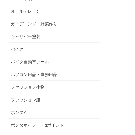
オールテレーン
ガーデニング・野菜作り
キャリパー塗装
バイク
バイク自動車ツール
パソコン用品・事務用品
ファッション小物
ファッション服
ホンダZ
ポンタポイント・dポイント