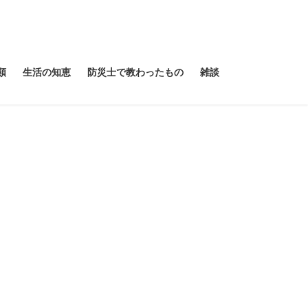
類
生活の知恵
防災士で教わったもの
雑談