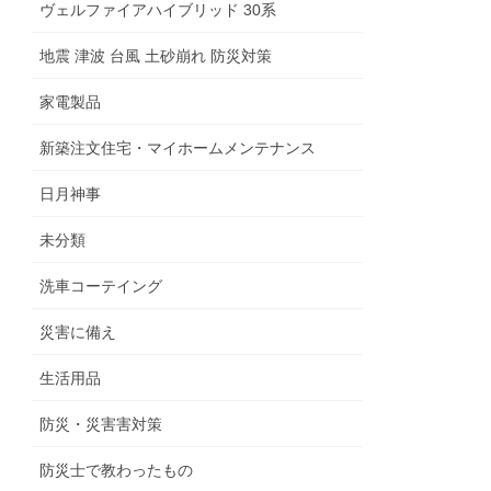
ヴェルファイアハイブリッド 30系
地震 津波 台風 土砂崩れ 防災対策
家電製品
新築注文住宅・マイホームメンテナンス
日月神事
未分類
洗車コーテイング
災害に備え
生活用品
防災・災害害対策
防災士で教わったもの