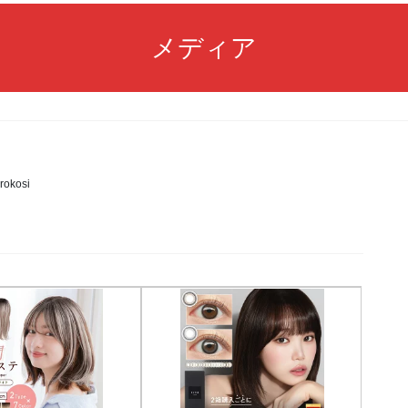
メディア
rokosi