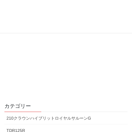
カテゴリー
210クラウンハイブリットロイヤルサルーンG
TDR125R