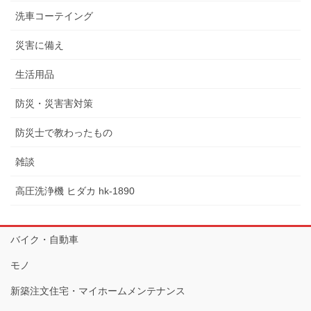
洗車コーテイング
災害に備え
生活用品
防災・災害害対策
防災士で教わったもの
雑談
高圧洗浄機 ヒダカ hk-1890
バイク・自動車
モノ
新築注文住宅・マイホームメンテナンス