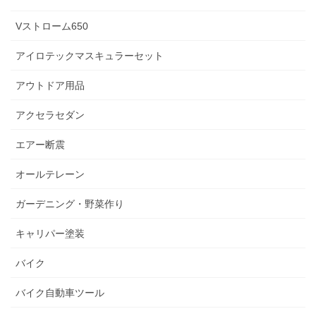
Vストローム650
アイロテックマスキュラーセット
アウトドア用品
アクセラセダン
エアー断震
オールテレーン
ガーデニング・野菜作り
キャリパー塗装
バイク
バイク自動車ツール