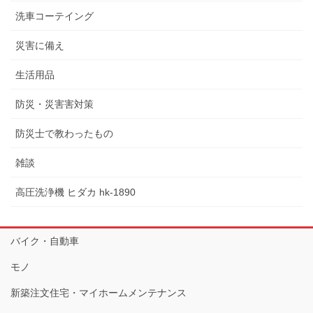
洗車コーテイング
災害に備え
生活用品
防災・災害害対策
防災士で教わったもの
雑談
高圧洗浄機 ヒダカ hk-1890
バイク・自動車
モノ
新築注文住宅・マイホームメンテナンス