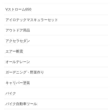
Vストローム650
アイロテックマスキュラーセット
アウトドア用品
アクセラセダン
エアー断震
オールテレーン
ガーデニング・野菜作り
キャリパー塗装
バイク
バイク自動車ツール