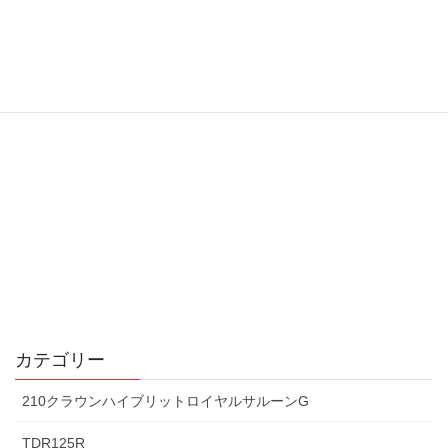
カテゴリー
210クラウンハイブリットロイヤルサルーンG
TDR125R