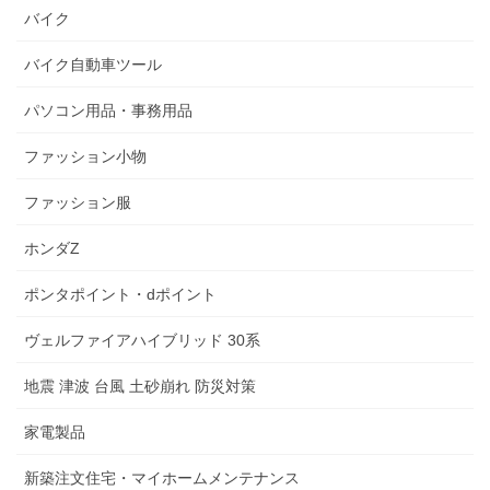
バイク
バイク自動車ツール
パソコン用品・事務用品
ファッション小物
ファッション服
ホンダZ
ポンタポイント・dポイント
ヴェルファイアハイブリッド 30系
地震 津波 台風 土砂崩れ 防災対策
家電製品
新築注文住宅・マイホームメンテナンス