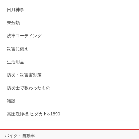
日月神事
未分類
洗車コーテイング
災害に備え
生活用品
防災・災害害対策
防災士で教わったもの
雑談
高圧洗浄機 ヒダカ hk-1890
バイク・自動車