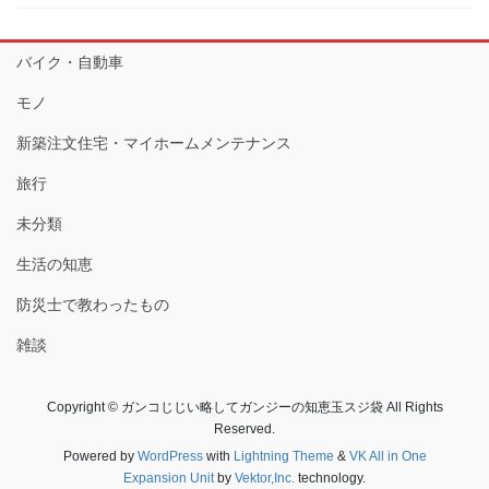
バイク・自動車
モノ
新築注文住宅・マイホームメンテナンス
旅行
未分類
生活の知恵
防災士で教わったもの
雑談
Copyright © ガンコじじい略してガンジーの知恵玉スジ袋 All Rights
Reserved.
Powered by
WordPress
with
Lightning Theme
&
VK All in One
Expansion Unit
by
Vektor,Inc.
technology.