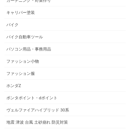
ガーデニング・野菜作り
キャリパー塗装
バイク
バイク自動車ツール
パソコン用品・事務用品
ファッション小物
ファッション服
ホンダZ
ポンタポイント・dポイント
ヴェルファイアハイブリッド 30系
地震 津波 台風 土砂崩れ 防災対策