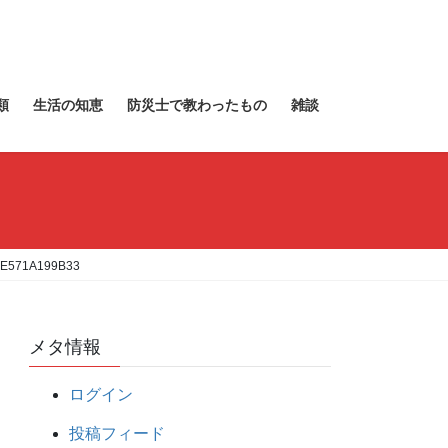
類
生活の知恵
防災士で教わったもの
雑談
8E571A199B33
メタ情報
ログイン
投稿フィード