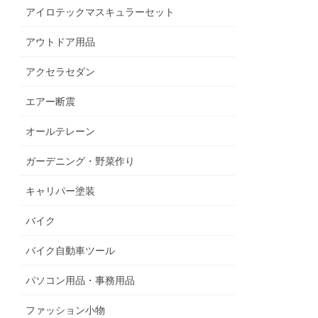
アイロテックマスキュラーセット
アウトドア用品
アクセラセダン
エアー断震
オールテレーン
ガーデニング・野菜作り
キャリパー塗装
バイク
バイク自動車ツール
パソコン用品・事務用品
ファッション小物