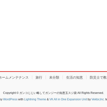
ホームメンテナンス
旅行
未分類
生活の知恵
防災士で教
Copyright © ガンコじじい略してガンジーの知恵玉スジ袋 All Rights Reserved.
by
WordPress
with
Lightning Theme
&
VK All in One Expansion Unit
by
Vektor,Inc.
t