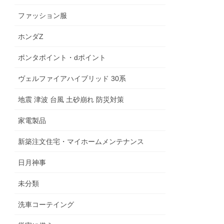
ファッション服
ホンダZ
ポンタポイント・dポイント
ヴェルファイアハイブリッド 30系
地震 津波 台風 土砂崩れ 防災対策
家電製品
新築注文住宅・マイホームメンテナンス
日月神事
未分類
洗車コーテイング