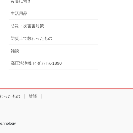
災害に備え
生活用品
防災・災害害対策
防災士で教わったもの
雑談
高圧洗浄機 ヒダカ hk-1890
わったもの
雑談
echnology.