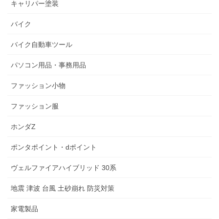
キャリパー塗装
バイク
バイク自動車ツール
パソコン用品・事務用品
ファッション小物
ファッション服
ホンダZ
ポンタポイント・dポイント
ヴェルファイアハイブリッド 30系
地震 津波 台風 土砂崩れ 防災対策
家電製品