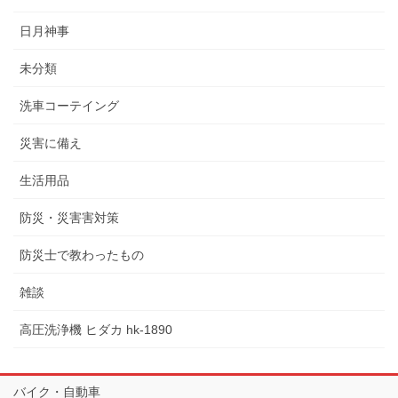
日月神事
未分類
洗車コーテイング
災害に備え
生活用品
防災・災害害対策
防災士で教わったもの
雑談
高圧洗浄機 ヒダカ hk-1890
バイク・自動車