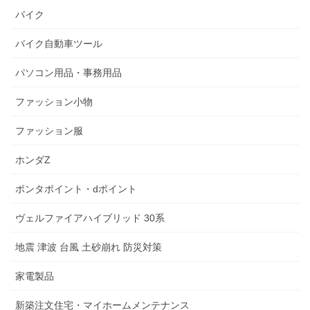
バイク
バイク自動車ツール
パソコン用品・事務用品
ファッション小物
ファッション服
ホンダZ
ポンタポイント・dポイント
ヴェルファイアハイブリッド 30系
地震 津波 台風 土砂崩れ 防災対策
家電製品
新築注文住宅・マイホームメンテナンス