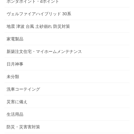
ポンタポイント・dポイント
ヴェルファイアハイブリッド 30系
地震 津波 台風 土砂崩れ 防災対策
家電製品
新築注文住宅・マイホームメンテナンス
日月神事
未分類
洗車コーテイング
災害に備え
生活用品
防災・災害害対策