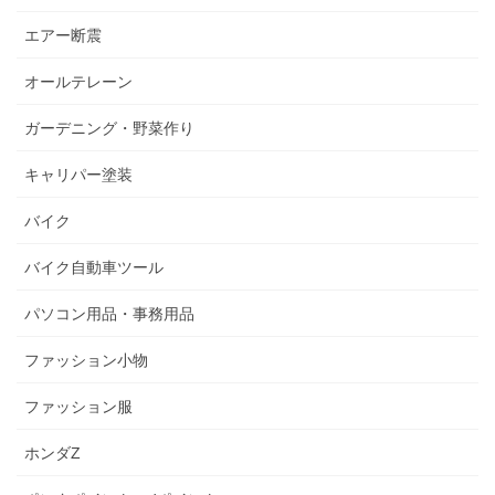
エアー断震
オールテレーン
ガーデニング・野菜作り
キャリパー塗装
バイク
バイク自動車ツール
パソコン用品・事務用品
ファッション小物
ファッション服
ホンダZ