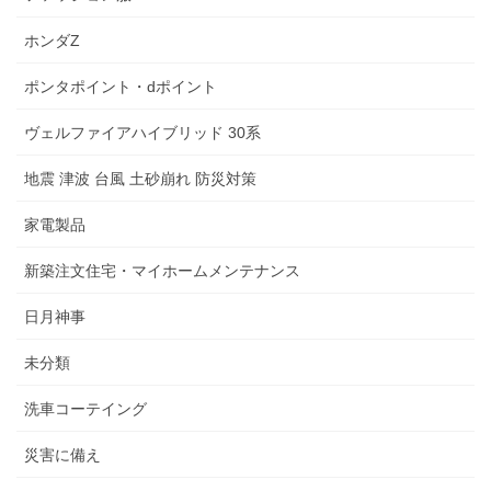
ホンダZ
ポンタポイント・dポイント
ヴェルファイアハイブリッド 30系
地震 津波 台風 土砂崩れ 防災対策
家電製品
新築注文住宅・マイホームメンテナンス
日月神事
未分類
洗車コーテイング
災害に備え