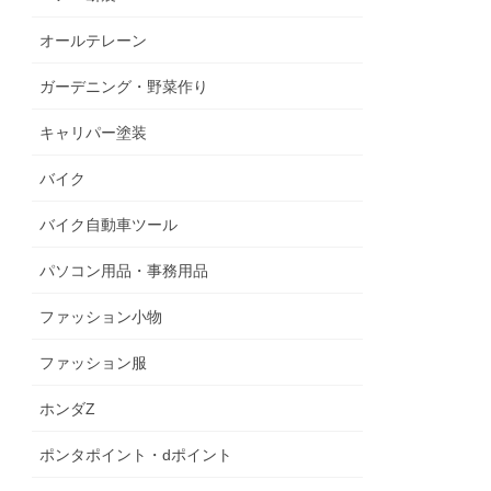
オールテレーン
ガーデニング・野菜作り
キャリパー塗装
バイク
バイク自動車ツール
パソコン用品・事務用品
ファッション小物
ファッション服
ホンダZ
ポンタポイント・dポイント