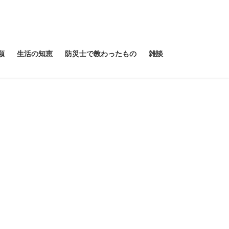
類
生活の知恵
防災士で教わったもの
雑談