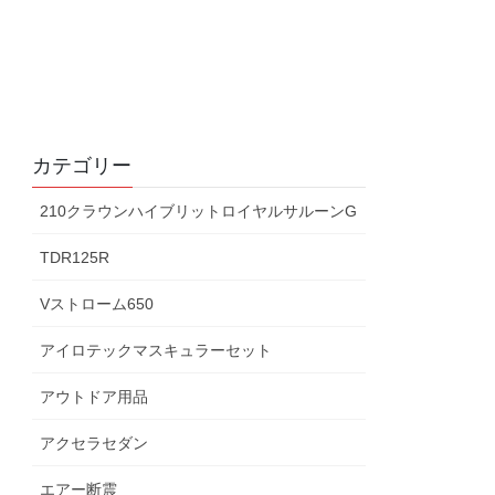
カテゴリー
210クラウンハイブリットロイヤルサルーンG
TDR125R
Vストローム650
アイロテックマスキュラーセット
アウトドア用品
アクセラセダン
エアー断震