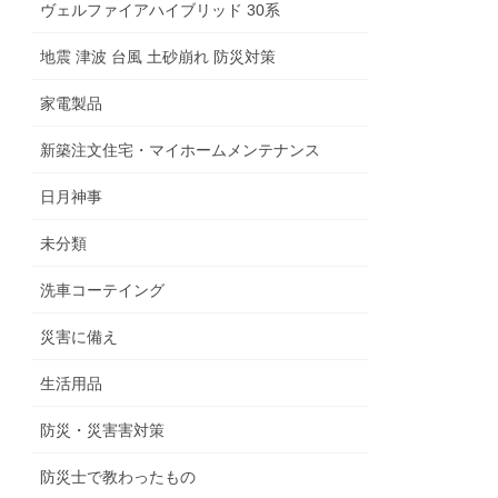
ヴェルファイアハイブリッド 30系
地震 津波 台風 土砂崩れ 防災対策
家電製品
新築注文住宅・マイホームメンテナンス
日月神事
未分類
洗車コーテイング
災害に備え
生活用品
防災・災害害対策
防災士で教わったもの