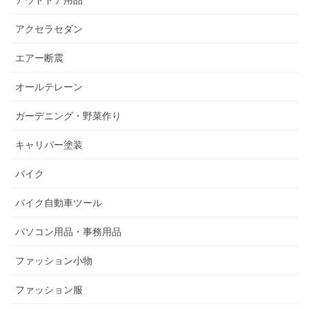
アウトドア用品
アクセラセダン
エアー断震
オールテレーン
ガーデニング・野菜作り
キャリパー塗装
バイク
バイク自動車ツール
パソコン用品・事務用品
ファッション小物
ファッション服