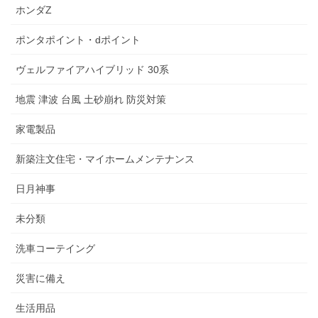
ホンダZ
ポンタポイント・dポイント
ヴェルファイアハイブリッド 30系
地震 津波 台風 土砂崩れ 防災対策
家電製品
新築注文住宅・マイホームメンテナンス
日月神事
未分類
洗車コーテイング
災害に備え
生活用品