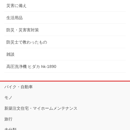
災害に備え
生活用品
防災・災害害対策
防災士で教わったもの
雑談
高圧洗浄機 ヒダカ hk-1890
バイク・自動車
モノ
新築注文住宅・マイホームメンテナンス
旅行
未分類