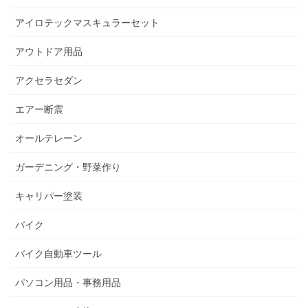
アイロテックマスキュラーセット
アウトドア用品
アクセラセダン
エアー断震
オールテレーン
ガーデニング・野菜作り
キャリパー塗装
バイク
バイク自動車ツール
パソコン用品・事務用品