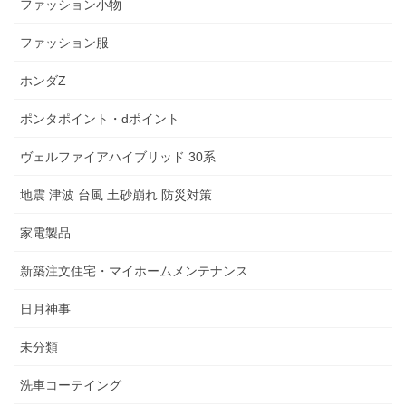
ファッション小物
ファッション服
ホンダZ
ポンタポイント・dポイント
ヴェルファイアハイブリッド 30系
地震 津波 台風 土砂崩れ 防災対策
家電製品
新築注文住宅・マイホームメンテナンス
日月神事
未分類
洗車コーテイング