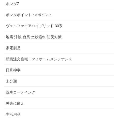
ホンダZ
ポンタポイント・dポイント
ヴェルファイアハイブリッド 30系
地震 津波 台風 土砂崩れ 防災対策
家電製品
新築注文住宅・マイホームメンテナンス
日月神事
未分類
洗車コーテイング
災害に備え
生活用品