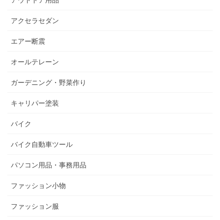
アウトドア用品
アクセラセダン
エアー断震
オールテレーン
ガーデニング・野菜作り
キャリパー塗装
バイク
バイク自動車ツール
パソコン用品・事務用品
ファッション小物
ファッション服