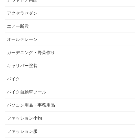
アウトドア用品
アクセラセダン
エアー断震
オールテレーン
ガーデニング・野菜作り
キャリパー塗装
バイク
バイク自動車ツール
パソコン用品・事務用品
ファッション小物
ファッション服