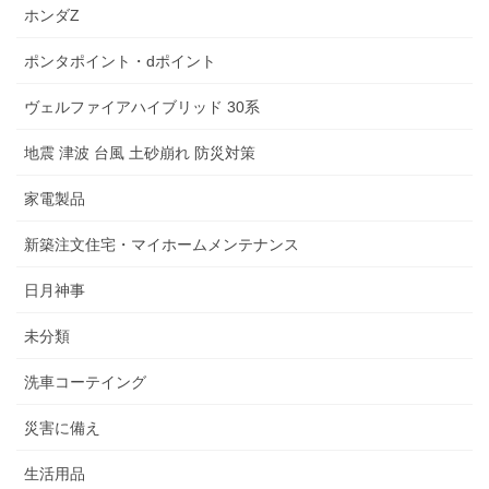
ホンダZ
ポンタポイント・dポイント
ヴェルファイアハイブリッド 30系
地震 津波 台風 土砂崩れ 防災対策
家電製品
新築注文住宅・マイホームメンテナンス
日月神事
未分類
洗車コーテイング
災害に備え
生活用品