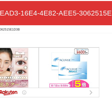
EAD3-16E4-4E82-AEE5-3062515
3062515E1D3B