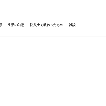
類
生活の知恵
防災士で教わったもの
雑談