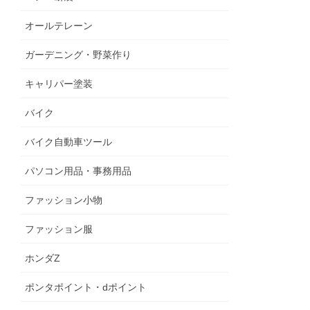
オールテレーン
ガーデニング・野菜作り
キャリパー塗装
バイク
バイク自動車ツール
パソコン用品・事務用品
ファッション小物
ファッション服
ホンダZ
ポンタポイント・dポイント