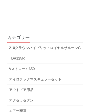
カテゴリー
210クラウンハイブリットロイヤルサルーンG
TDR125R
Vストローム650
アイロテックマスキュラーセット
アウトドア用品
アクセラセダン
エアー断震