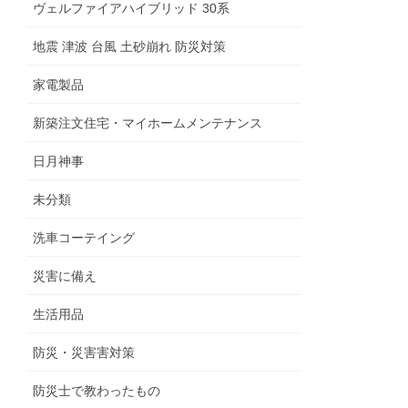
ヴェルファイアハイブリッド 30系
地震 津波 台風 土砂崩れ 防災対策
家電製品
新築注文住宅・マイホームメンテナンス
日月神事
未分類
洗車コーテイング
災害に備え
生活用品
防災・災害害対策
防災士で教わったもの