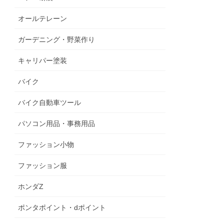
オールテレーン
ガーデニング・野菜作り
キャリパー塗装
バイク
バイク自動車ツール
パソコン用品・事務用品
ファッション小物
ファッション服
ホンダZ
ポンタポイント・dポイント