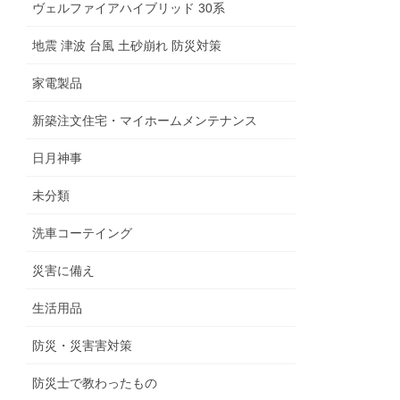
ヴェルファイアハイブリッド 30系
地震 津波 台風 土砂崩れ 防災対策
家電製品
新築注文住宅・マイホームメンテナンス
日月神事
未分類
洗車コーテイング
災害に備え
生活用品
防災・災害害対策
防災士で教わったもの