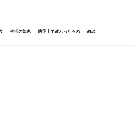
類
生活の知恵
防災士で教わったもの
雑談