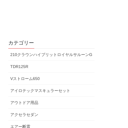
カテゴリー
210クラウンハイブリットロイヤルサルーンG
TDR125R
Vストローム650
アイロテックマスキュラーセット
アウトドア用品
アクセラセダン
エアー断震