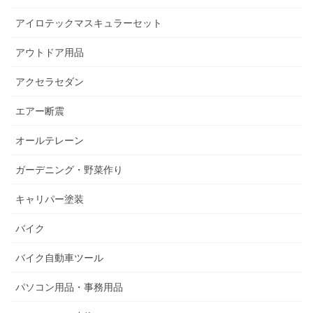
アイロテックマスキュラーセット
アウトドア用品
アクセラセダン
エアー断震
オールテレーン
ガーデニング・野菜作り
キャリパー塗装
バイク
バイク自動車ツール
パソコン用品・事務用品