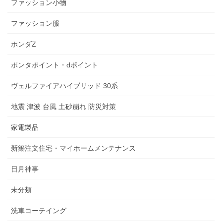
ファッション小物
ファッション服
ホンダZ
ポンタポイント・dポイント
ヴェルファイアハイブリッド 30系
地震 津波 台風 土砂崩れ 防災対策
家電製品
新築注文住宅・マイホームメンテナンス
日月神事
未分類
洗車コーテイング