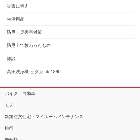
災害に備え
生活用品
防災・災害害対策
防災士で教わったもの
雑談
高圧洗浄機 ヒダカ hk-1890
バイク・自動車
モノ
新築注文住宅・マイホームメンテナンス
旅行
未分類