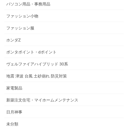
パソコン用品・事務用品
ファッション小物
ファッション服
ホンダZ
ポンタポイント・dポイント
ヴェルファイアハイブリッド 30系
地震 津波 台風 土砂崩れ 防災対策
家電製品
新築注文住宅・マイホームメンテナンス
日月神事
未分類