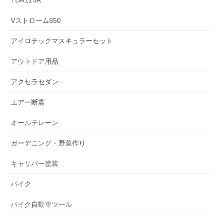
TDR125R
Vストローム650
アイロテックマスキュラーセット
アウトドア用品
アクセラセダン
エアー断震
オールテレーン
ガーデニング・野菜作り
キャリパー塗装
バイク
バイク自動車ツール