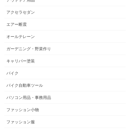
アウトドア用品
アクセラセダン
エアー断震
オールテレーン
ガーデニング・野菜作り
キャリパー塗装
バイク
バイク自動車ツール
パソコン用品・事務用品
ファッション小物
ファッション服