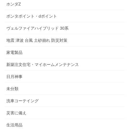
ホンダZ
ポンタポイント・dポイント
ヴェルファイアハイブリッド 30系
地震 津波 台風 土砂崩れ 防災対策
家電製品
新築注文住宅・マイホームメンテナンス
日月神事
未分類
洗車コーテイング
災害に備え
生活用品