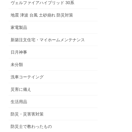
ヴェルファイアハイブリッド 30系
地震 津波 台風 土砂崩れ 防災対策
家電製品
新築注文住宅・マイホームメンテナンス
日月神事
未分類
洗車コーテイング
災害に備え
生活用品
防災・災害害対策
防災士で教わったもの