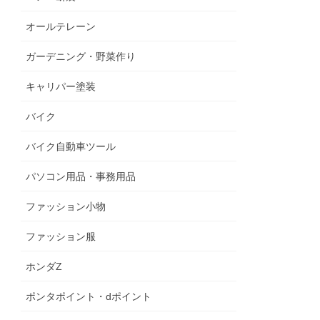
オールテレーン
ガーデニング・野菜作り
キャリパー塗装
バイク
バイク自動車ツール
パソコン用品・事務用品
ファッション小物
ファッション服
ホンダZ
ポンタポイント・dポイント