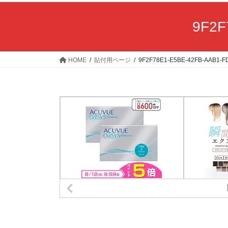
9F2F
HOME
貼付用ページ
9F2F78E1-E5BE-42FB-AAB1-F