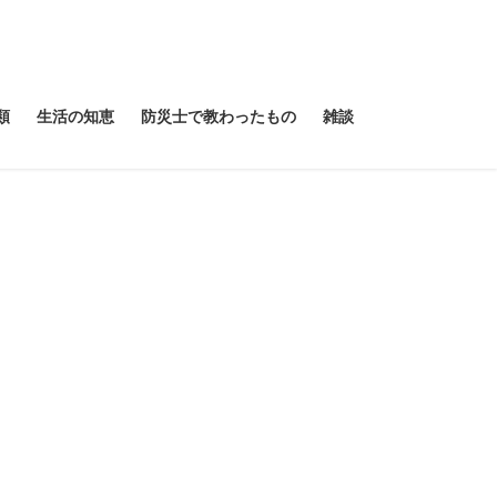
類
生活の知恵
防災士で教わったもの
雑談