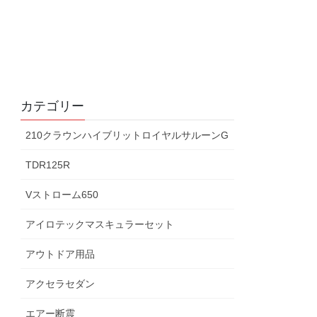
カテゴリー
210クラウンハイブリットロイヤルサルーンG
TDR125R
Vストローム650
アイロテックマスキュラーセット
アウトドア用品
アクセラセダン
エアー断震