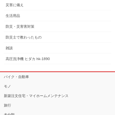
災害に備え
生活用品
防災・災害害対策
防災士で教わったもの
雑談
高圧洗浄機 ヒダカ hk-1890
バイク・自動車
モノ
新築注文住宅・マイホームメンテナンス
旅行
未分類