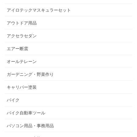
アイロテックマスキュラーセット
アウトドア用品
アクセラセダン
エアー断震
オールテレーン
ガーデニング・野菜作り
キャリパー塗装
バイク
バイク自動車ツール
パソコン用品・事務用品