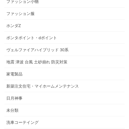
ファッション小物
ファッション服
ホンダZ
ポンタポイント・dポイント
ヴェルファイアハイブリッド 30系
地震 津波 台風 土砂崩れ 防災対策
家電製品
新築注文住宅・マイホームメンテナンス
日月神事
未分類
洗車コーテイング