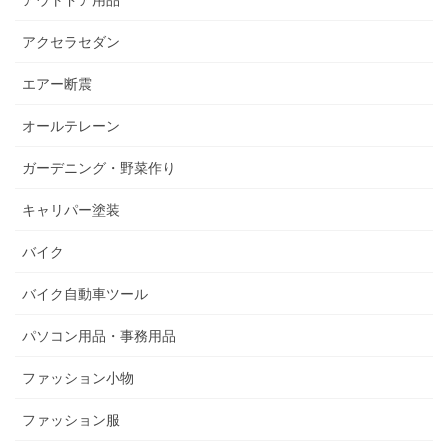
アウトドア用品
アクセラセダン
エアー断震
オールテレーン
ガーデニング・野菜作り
キャリパー塗装
バイク
バイク自動車ツール
パソコン用品・事務用品
ファッション小物
ファッション服