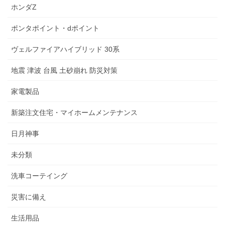
ホンダZ
ポンタポイント・dポイント
ヴェルファイアハイブリッド 30系
地震 津波 台風 土砂崩れ 防災対策
家電製品
新築注文住宅・マイホームメンテナンス
日月神事
未分類
洗車コーテイング
災害に備え
生活用品