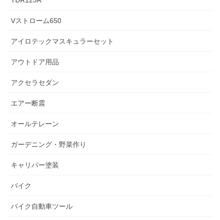
TDR125R
Vストローム650
アイロテックマスキュラーセット
アウトドア用品
アクセラセダン
エアー断震
オールテレーン
ガーデニング・野菜作り
キャリパー塗装
バイク
バイク自動車ツール