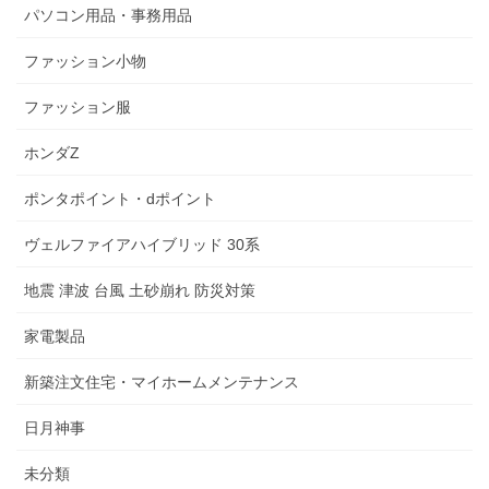
パソコン用品・事務用品
ファッション小物
ファッション服
ホンダZ
ポンタポイント・dポイント
ヴェルファイアハイブリッド 30系
地震 津波 台風 土砂崩れ 防災対策
家電製品
新築注文住宅・マイホームメンテナンス
日月神事
未分類