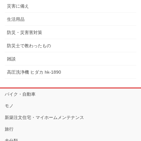
災害に備え
生活用品
防災・災害害対策
防災士で教わったもの
雑談
高圧洗浄機 ヒダカ hk-1890
バイク・自動車
モノ
新築注文住宅・マイホームメンテナンス
旅行
未分類