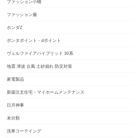
ファッション小物
ファッション服
ホンダZ
ポンタポイント・dポイント
ヴェルファイアハイブリッド 30系
地震 津波 台風 土砂崩れ 防災対策
家電製品
新築注文住宅・マイホームメンテナンス
日月神事
未分類
洗車コーテイング