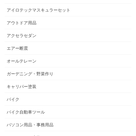
アイロテックマスキュラーセット
アウトドア用品
アクセラセダン
エアー断震
オールテレーン
ガーデニング・野菜作り
キャリパー塗装
バイク
バイク自動車ツール
パソコン用品・事務用品