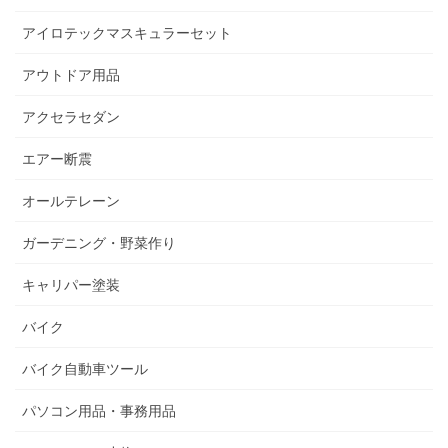
アイロテックマスキュラーセット
アウトドア用品
アクセラセダン
エアー断震
オールテレーン
ガーデニング・野菜作り
キャリパー塗装
バイク
バイク自動車ツール
パソコン用品・事務用品