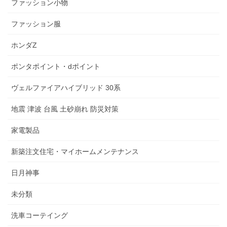
ファッション小物
ファッション服
ホンダZ
ポンタポイント・dポイント
ヴェルファイアハイブリッド 30系
地震 津波 台風 土砂崩れ 防災対策
家電製品
新築注文住宅・マイホームメンテナンス
日月神事
未分類
洗車コーテイング