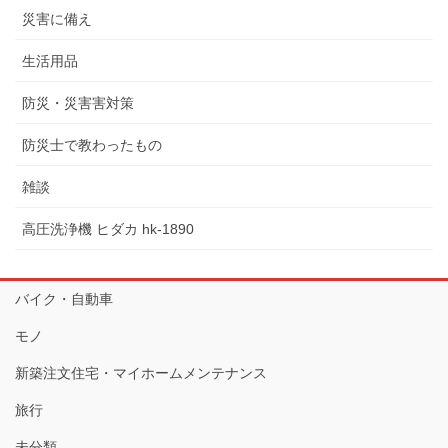
災害に備え
生活用品
防災・災害害対策
防災士で教わったもの
雑談
高圧洗浄機 ヒダカ hk-1890
バイク・自動車
モノ
新築注文住宅・マイホームメンテナンス
旅行
未分類