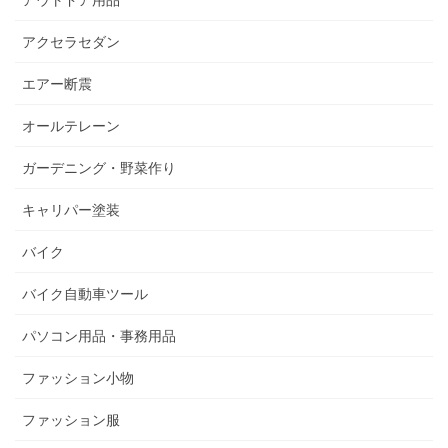
アウトドア用品
アクセラセダン
エアー断震
オールテレーン
ガーデニング・野菜作り
キャリパー塗装
バイク
バイク自動車ツール
パソコン用品・事務用品
ファッション小物
ファッション服