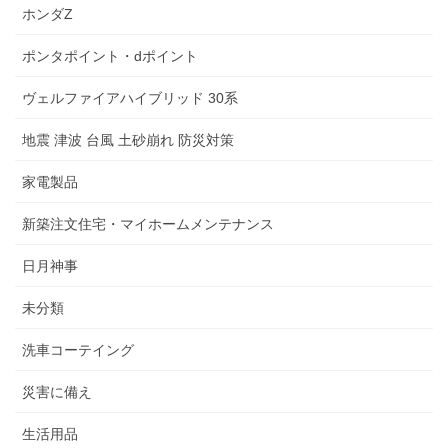
ホンダZ
ポンタポイント・dポイント
ヴェルファイアハイブリッド 30系
地震 津波 台風 土砂崩れ 防災対策
家電製品
新築注文住宅・マイホームメンテナンス
日月神事
未分類
洗車コーテイング
災害に備え
生活用品