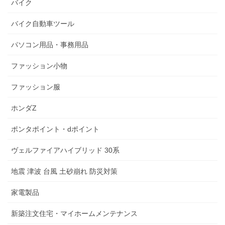
バイク
バイク自動車ツール
パソコン用品・事務用品
ファッション小物
ファッション服
ホンダZ
ポンタポイント・dポイント
ヴェルファイアハイブリッド 30系
地震 津波 台風 土砂崩れ 防災対策
家電製品
新築注文住宅・マイホームメンテナンス