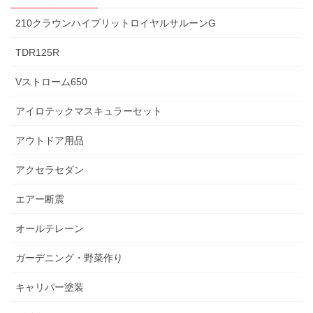
210クラウンハイブリットロイヤルサルーンG
TDR125R
Vストローム650
アイロテックマスキュラーセット
アウトドア用品
アクセラセダン
エアー断震
オールテレーン
ガーデニング・野菜作り
キャリパー塗装