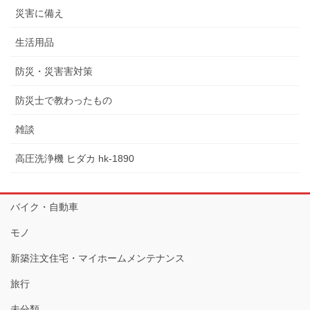
災害に備え
生活用品
防災・災害害対策
防災士で教わったもの
雑談
高圧洗浄機 ヒダカ hk-1890
バイク・自動車
モノ
新築注文住宅・マイホームメンテナンス
旅行
未分類