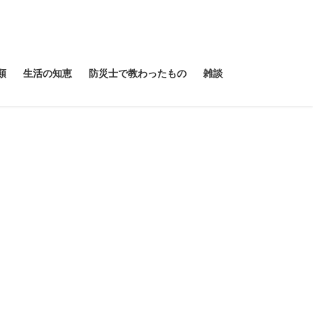
類
生活の知恵
防災士で教わったもの
雑談