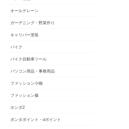
オールテレーン
ガーデニング・野菜作り
キャリパー塗装
バイク
バイク自動車ツール
パソコン用品・事務用品
ファッション小物
ファッション服
ホンダZ
ポンタポイント・dポイント