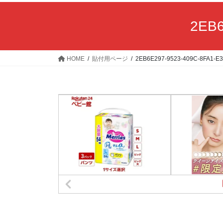
2EB6
HOME
貼付用ページ
2EB6E297-9523-409C-8FA1-E