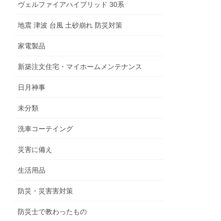
ヴェルファイアハイブリッド 30系
地震 津波 台風 土砂崩れ 防災対策
家電製品
新築注文住宅・マイホームメンテナンス
日月神事
未分類
洗車コーテイング
災害に備え
生活用品
防災・災害害対策
防災士で教わったもの