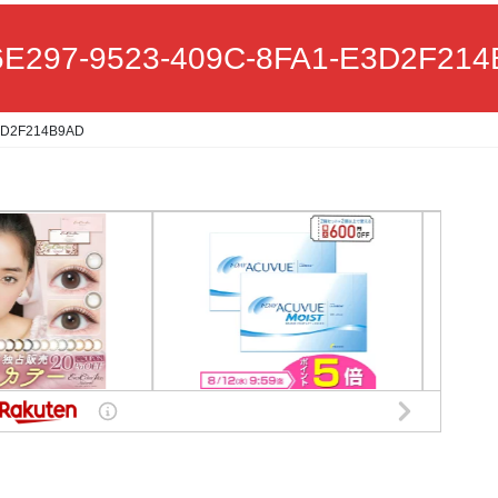
E297-9523-409C-8FA1-E3D2F21
3D2F214B9AD