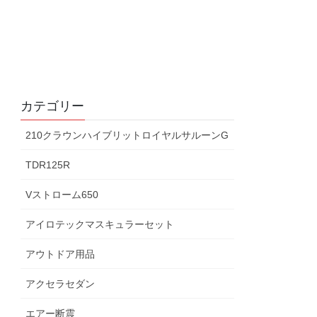
カテゴリー
210クラウンハイブリットロイヤルサルーンG
TDR125R
Vストローム650
アイロテックマスキュラーセット
アウトドア用品
アクセラセダン
エアー断震