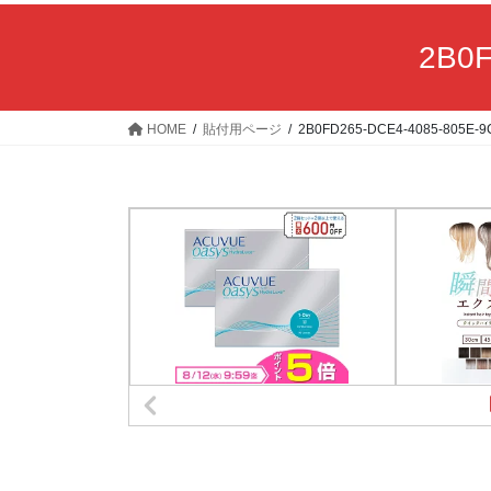
2B0F
HOME
貼付用ページ
2B0FD265-DCE4-4085-805E-9