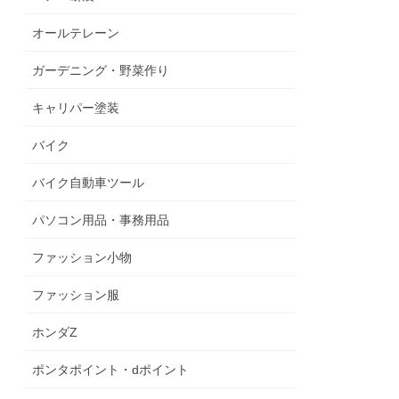
オールテレーン
ガーデニング・野菜作り
キャリパー塗装
バイク
バイク自動車ツール
パソコン用品・事務用品
ファッション小物
ファッション服
ホンダZ
ポンタポイント・dポイント