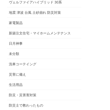
ヴェルファイアハイブリッド 30系
地震 津波 台風 土砂崩れ 防災対策
家電製品
新築注文住宅・マイホームメンテナンス
日月神事
未分類
洗車コーテイング
災害に備え
生活用品
防災・災害害対策
防災士で教わったもの