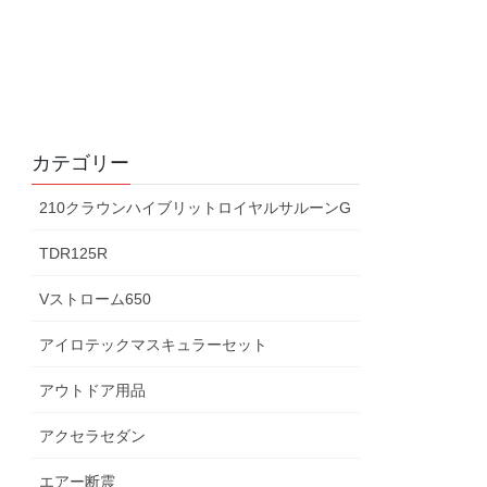
カテゴリー
210クラウンハイブリットロイヤルサルーンG
TDR125R
Vストローム650
アイロテックマスキュラーセット
アウトドア用品
アクセラセダン
エアー断震