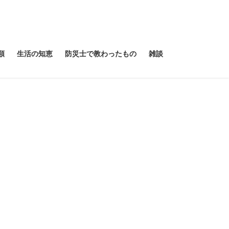
類
生活の知恵
防災士で教わったもの
雑談