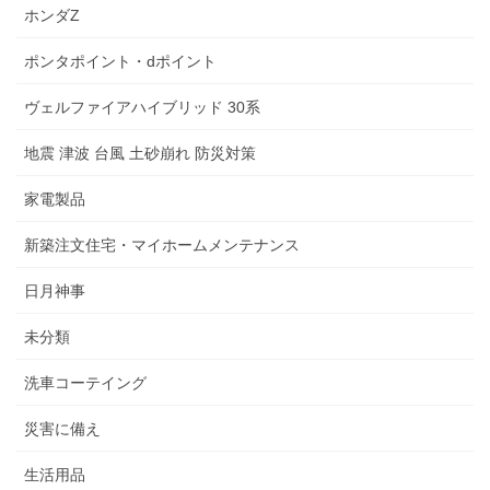
ホンダZ
ポンタポイント・dポイント
ヴェルファイアハイブリッド 30系
地震 津波 台風 土砂崩れ 防災対策
家電製品
新築注文住宅・マイホームメンテナンス
日月神事
未分類
洗車コーテイング
災害に備え
生活用品