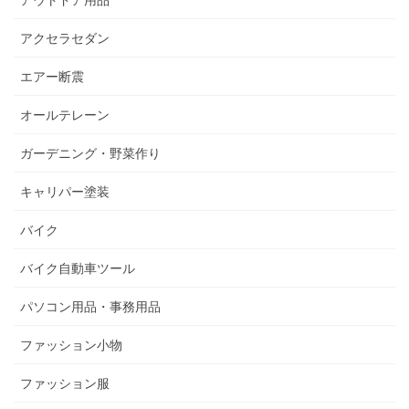
アウトドア用品
アクセラセダン
エアー断震
オールテレーン
ガーデニング・野菜作り
キャリパー塗装
バイク
バイク自動車ツール
パソコン用品・事務用品
ファッション小物
ファッション服