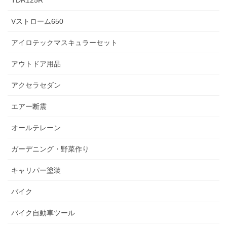
TDR125R
Vストローム650
アイロテックマスキュラーセット
アウトドア用品
アクセラセダン
エアー断震
オールテレーン
ガーデニング・野菜作り
キャリパー塗装
バイク
バイク自動車ツール