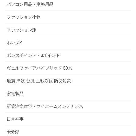
パソコン用品・事務用品
ファッション小物
ファッション服
ホンダZ
ポンタポイント・dポイント
ヴェルファイアハイブリッド 30系
地震 津波 台風 土砂崩れ 防災対策
家電製品
新築注文住宅・マイホームメンテナンス
日月神事
未分類