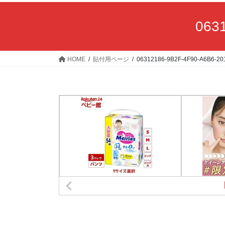
063
HOME
貼付用ページ
06312186-9B2F-4F90-A6B6-2