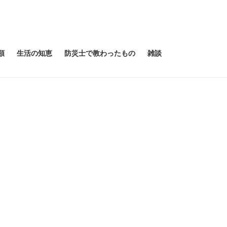
類
生活の知恵
防災士で教わったもの
雑談