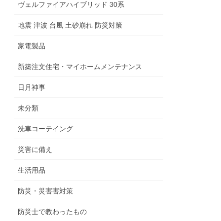
ヴェルファイアハイブリッド 30系
地震 津波 台風 土砂崩れ 防災対策
家電製品
新築注文住宅・マイホームメンテナンス
日月神事
未分類
洗車コーテイング
災害に備え
生活用品
防災・災害害対策
防災士で教わったもの