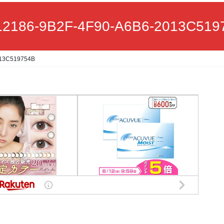
12186-9B2F-4F90-A6B6-2013C519
013C519754B