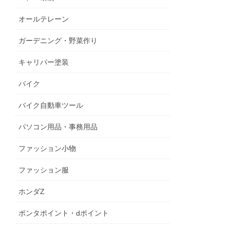
オールテレーン
ガーデニング・野菜作り
キャリパー塗装
バイク
バイク自動車ツール
パソコン用品・事務用品
ファッション小物
ファッション服
ホンダZ
ポンタポイント・dポイント