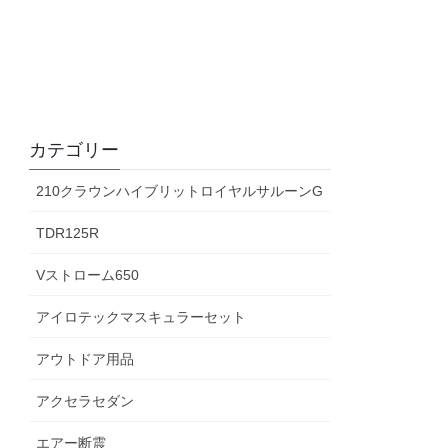
カテゴリー
210クラウンハイブリットロイヤルサルーンG
TDR125R
Vストローム650
アイロテックマスキュラーセット
アウトドア用品
アクセラセダン
エアー断震