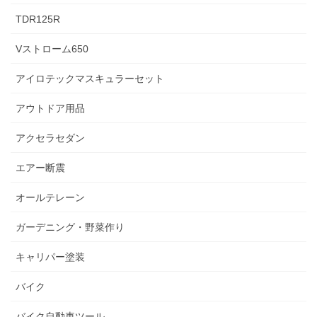
TDR125R
Vストローム650
アイロテックマスキュラーセット
アウトドア用品
アクセラセダン
エアー断震
オールテレーン
ガーデニング・野菜作り
キャリパー塗装
バイク
バイク自動車ツール