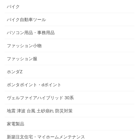
バイク
バイク自動車ツール
パソコン用品・事務用品
ファッション小物
ファッション服
ホンダZ
ポンタポイント・dポイント
ヴェルファイアハイブリッド 30系
地震 津波 台風 土砂崩れ 防災対策
家電製品
新築注文住宅・マイホームメンテナンス