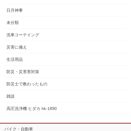
日月神事
未分類
洗車コーテイング
災害に備え
生活用品
防災・災害害対策
防災士で教わったもの
雑談
高圧洗浄機 ヒダカ hk-1890
バイク・自動車