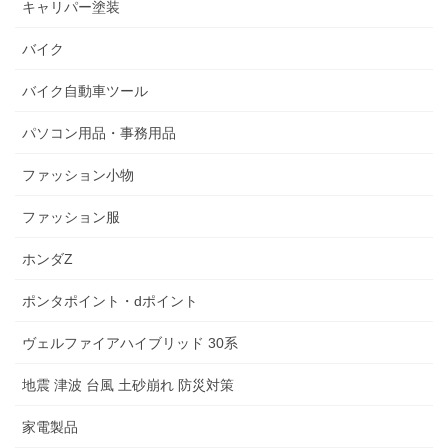
キャリパー塗装
バイク
バイク自動車ツール
パソコン用品・事務用品
ファッション小物
ファッション服
ホンダZ
ポンタポイント・dポイント
ヴェルファイアハイブリッド 30系
地震 津波 台風 土砂崩れ 防災対策
家電製品