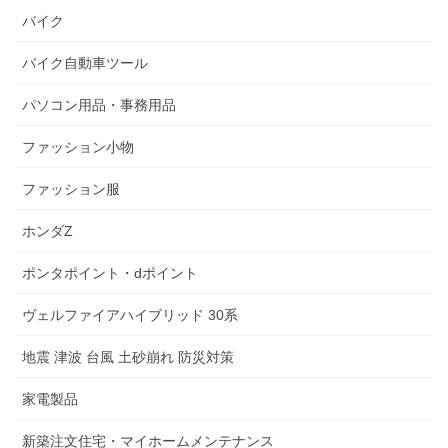
バイク
バイク自動車ツール
パソコン用品・事務用品
ファッション小物
ファッション服
ホンダZ
ポンタポイント・dポイント
ヴェルファイアハイブリッド 30系
地震 津波 台風 土砂崩れ 防災対策
家電製品
新築注文住宅・マイホームメンテナンス