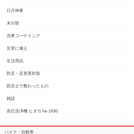
日月神事
未分類
洗車コーテイング
災害に備え
生活用品
防災・災害害対策
防災士で教わったもの
雑談
高圧洗浄機 ヒダカ hk-1890
バイク・自動車