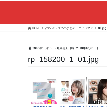
HOME
ヤマハYBR125のまとめ
rp_158200_1_01.jpg
2018年10月15日
/ 最終更新日時 :
2018年10月15日
rp_158200_1_01.jpg