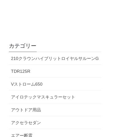
カテゴリー
210クラウンハイブリットロイヤルサルーンG
TDR125R
Vストローム650
アイロテックマスキュラーセット
アウトドア用品
アクセラセダン
エアー断震