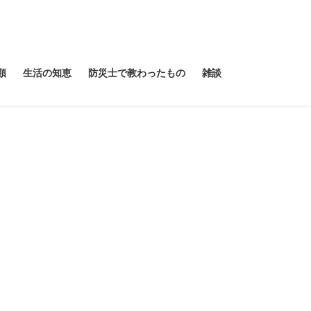
類
生活の知恵
防災士で教わったもの
雑談