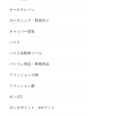
オールテレーン
ガーデニング・野菜作り
キャリパー塗装
バイク
バイク自動車ツール
パソコン用品・事務用品
ファッション小物
ファッション服
ホンダZ
ポンタポイント・dポイント