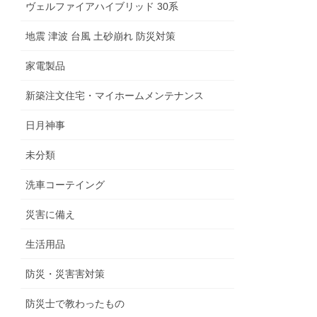
ヴェルファイアハイブリッド 30系
地震 津波 台風 土砂崩れ 防災対策
家電製品
新築注文住宅・マイホームメンテナンス
日月神事
未分類
洗車コーテイング
災害に備え
生活用品
防災・災害害対策
防災士で教わったもの