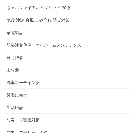
ヴェルファイアハイブリッド 30系
地震 津波 台風 土砂崩れ 防災対策
家電製品
新築注文住宅・マイホームメンテナンス
日月神事
未分類
洗車コーテイング
災害に備え
生活用品
防災・災害害対策
防災士で教わったもの