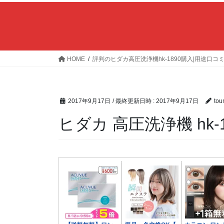
HOME
評判のヒダカ高圧洗浄機hk-1890購入|用途
2017年9月17日
/ 最終更新日時 :
2017年9月17日
tou
ヒダカ 高圧洗浄機 hk-1