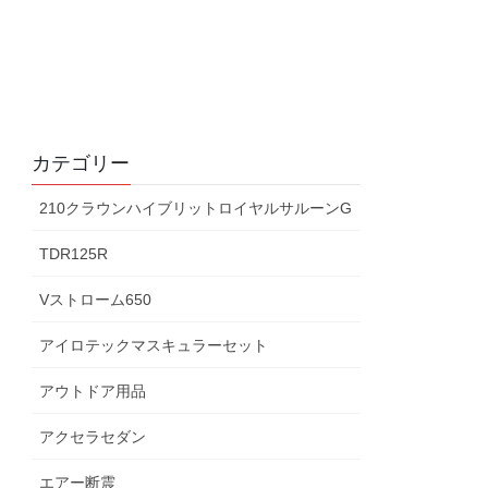
カテゴリー
210クラウンハイブリットロイヤルサルーンG
TDR125R
Vストローム650
アイロテックマスキュラーセット
アウトドア用品
アクセラセダン
エアー断震