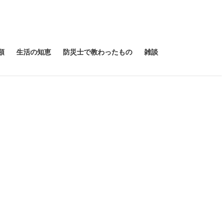
類
生活の知恵
防災士で教わったもの
雑談