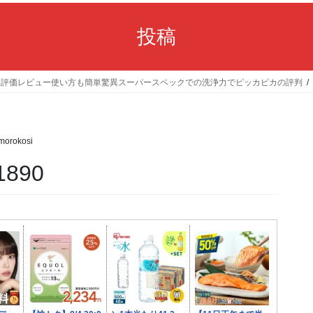
投稿
口コミ評価レビュー使い方も簡単驚異スーパースペックでの洗浄力でピッカピカの評判
morokosi
890