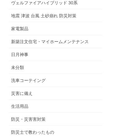
ヴェルファイアハイブリッド 30系
地震 津波 台風 土砂崩れ 防災対策
家電製品
新築注文住宅・マイホームメンテナンス
日月神事
未分類
洗車コーテイング
災害に備え
生活用品
防災・災害害対策
防災士で教わったもの