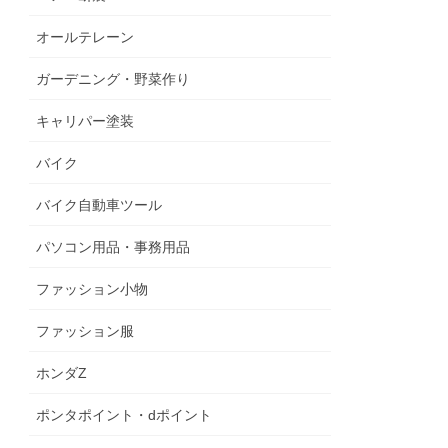
オールテレーン
ガーデニング・野菜作り
キャリパー塗装
バイク
バイク自動車ツール
パソコン用品・事務用品
ファッション小物
ファッション服
ホンダZ
ポンタポイント・dポイント