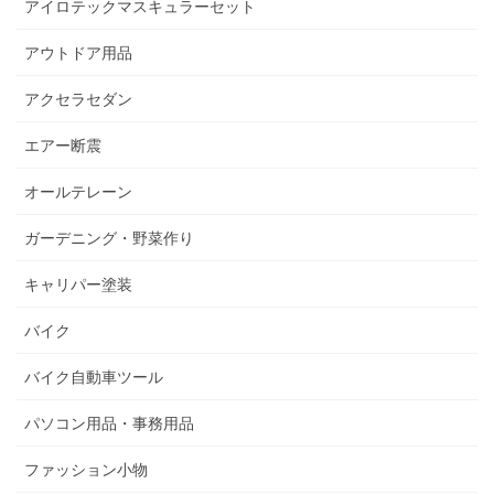
アイロテックマスキュラーセット
アウトドア用品
アクセラセダン
エアー断震
オールテレーン
ガーデニング・野菜作り
キャリパー塗装
バイク
バイク自動車ツール
パソコン用品・事務用品
ファッション小物