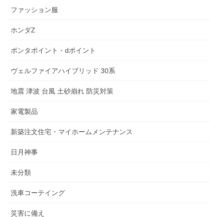
ファッション服
ホンダZ
ポンタポイント・dポイント
ヴェルファイアハイブリッド 30系
地震 津波 台風 土砂崩れ 防災対策
家電製品
新築注文住宅・マイホームメンテナンス
日月神事
未分類
洗車コーテイング
災害に備え