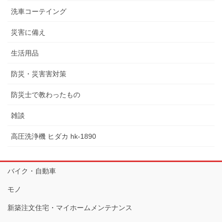
洗車コーテイング
災害に備え
生活用品
防災・災害害対策
防災士で教わったもの
雑談
高圧洗浄機 ヒダカ hk-1890
バイク・自動車
モノ
新築注文住宅・マイホームメンテナンス