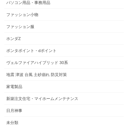
パソコン用品・事務用品
ファッション小物
ファッション服
ホンダZ
ポンタポイント・dポイント
ヴェルファイアハイブリッド 30系
地震 津波 台風 土砂崩れ 防災対策
家電製品
新築注文住宅・マイホームメンテナンス
日月神事
未分類