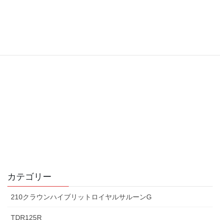
カテゴリー
210クラウンハイブリットロイヤルサルーンG
TDR125R