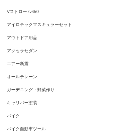
Vストローム650
アイロテックマスキュラーセット
アウトドア用品
アクセラセダン
エアー断震
オールテレーン
ガーデニング・野菜作り
キャリパー塗装
バイク
バイク自動車ツール