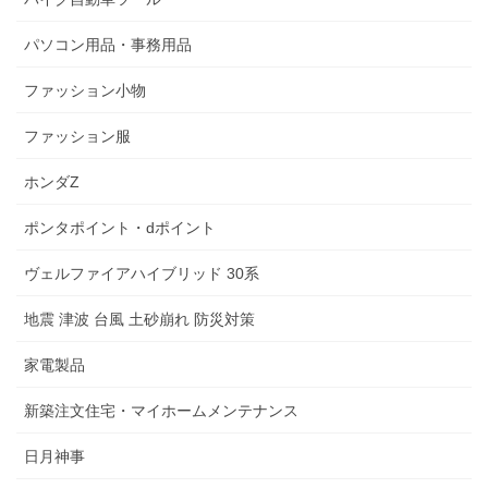
パソコン用品・事務用品
ファッション小物
ファッション服
ホンダZ
ポンタポイント・dポイント
ヴェルファイアハイブリッド 30系
地震 津波 台風 土砂崩れ 防災対策
家電製品
新築注文住宅・マイホームメンテナンス
日月神事