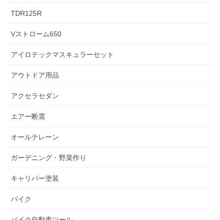
TDR125R
Vストローム650
アイロテックマスキュラーセット
アウトドア用品
アクセラセダン
エアー断震
オールテレーン
ガーデニング・野菜作り
キャリパー塗装
バイク
バイク自動車ツール